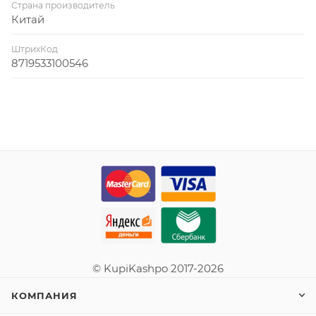
Страна производитель
Китай
ШтрихКод
8719533100546
© KupiKashpo 2017-2026
КОМПАНИЯ