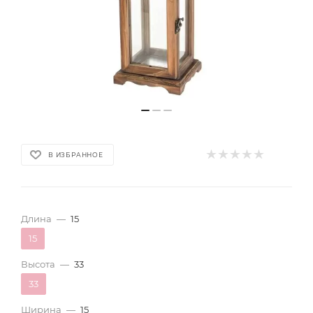
В ИЗБРАННОЕ
Длина
—
15
15
Высота
—
33
33
Ширина
—
15