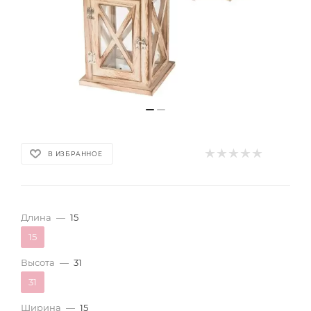
В ИЗБРАННОЕ
Длина
—
15
15
Высота
—
31
31
Ширина
—
15