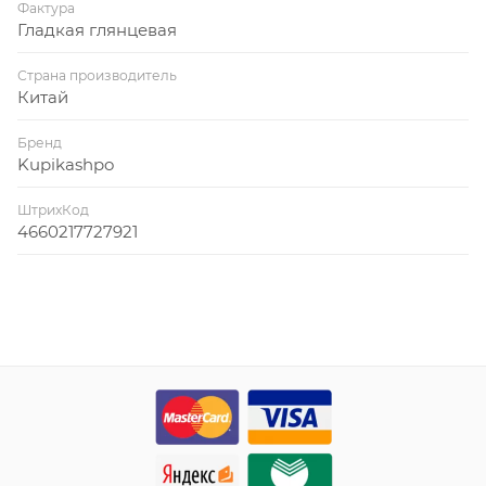
Фактура
Гладкая глянцевая
Страна производитель
Китай
Бренд
Kupikashpo
ШтрихКод
4660217727921