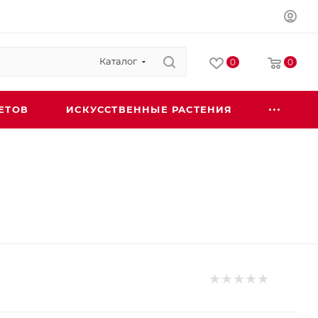
Каталог
0
0
ЕТОВ
ИСКУССТВЕННЫЕ РАСТЕНИЯ