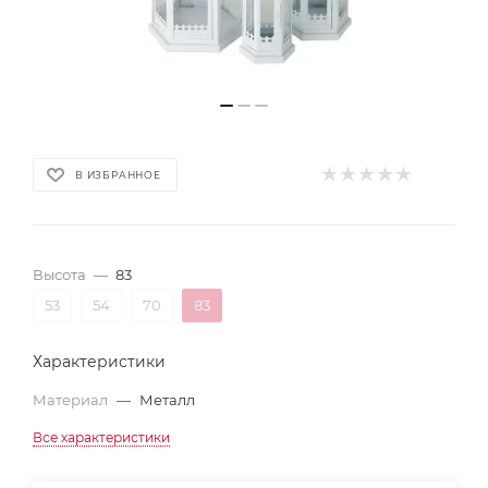
В ИЗБРАННОЕ
Высота
—
83
53
54
70
83
Характеристики
Материал
—
Металл
Все характеристики