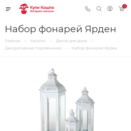
0
Набор фонарей Ярден
—
—
—
Главная
Каталог
Декор для дома
—
Декоративные подсвечники
Набор фонарей Ярден