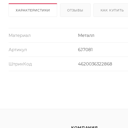
ХАРАКТЕРИСТИКИ
ОТЗЫВЫ
КАК КУПИТЬ
Материал
Металл
Артикул
6J7081
ШтрихКод
4620036322868
КОМПАНИЯ