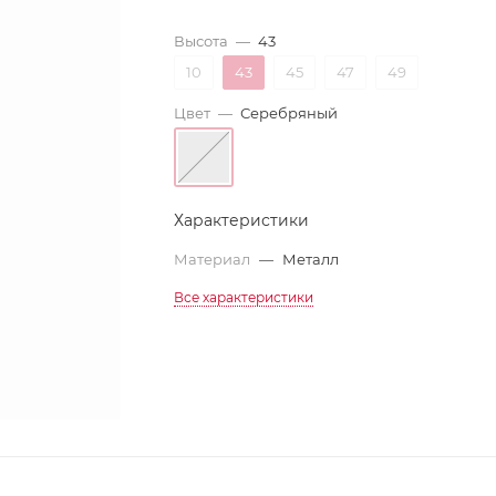
Высота
—
43
10
43
45
47
49
Цвет
—
Серебряный
Характеристики
Материал
—
Металл
Все характеристики