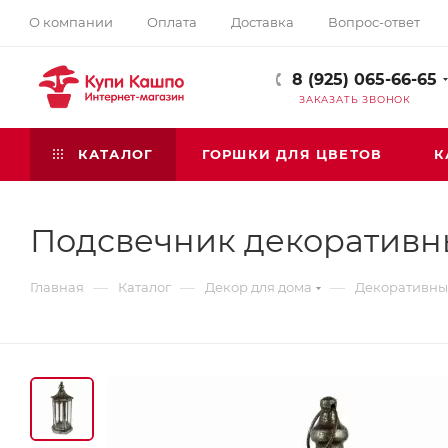
О компании
Оплата
Доставка
Вопрос-ответ
8 (925) 065-66-65
ЗАКАЗАТЬ ЗВОНОК
КАТАЛОГ
ГОРШКИ ДЛЯ ЦВЕТОВ
К
Подсвечник декоративн
—
—
—
Главная
Каталог
Декор для дома
Декоративны