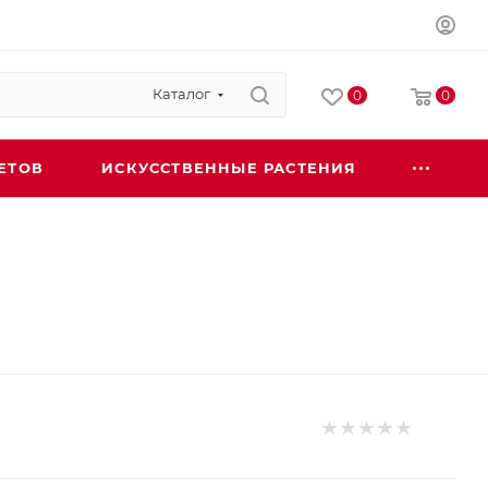
Каталог
0
0
ЕТОВ
ИСКУССТВЕННЫЕ РАСТЕНИЯ