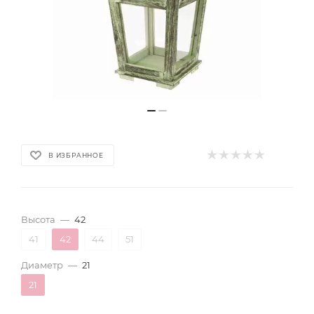
В ИЗБРАННОЕ
Высота
—
42
41
42
44
51
Диаметр
—
21
21