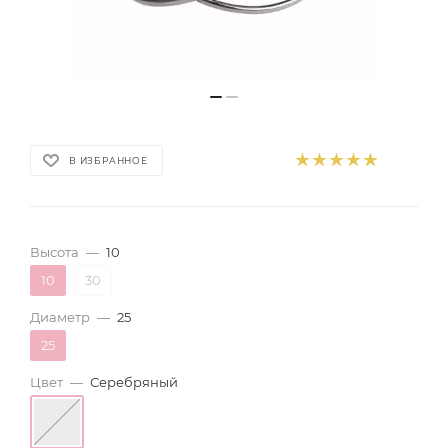
В ИЗБРАННОЕ
Высота
—
10
10
30
Диаметр
—
25
25
Цвет
—
Серебряный