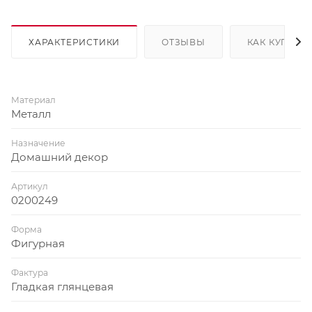
ХАРАКТЕРИСТИКИ
ОТЗЫВЫ
КАК КУПИТЬ
Материал
Металл
Назначение
Домашний декор
Артикул
0200249
Форма
Фигурная
Фактура
Гладкая глянцевая