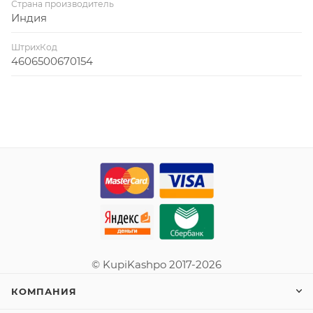
Страна производитель
Индия
ШтрихКод
4606500670154
© KupiKashpo 2017-2026
КОМПАНИЯ