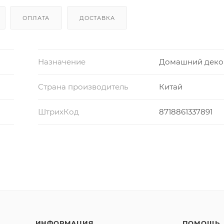
ОПЛАТА
ДОСТАВКА
Назначение
Домашний деко
Страна производитель
Китай
ШтрихКод
8718861337891
ИНФОРМАЦИЯ
ПОМОЩЬ