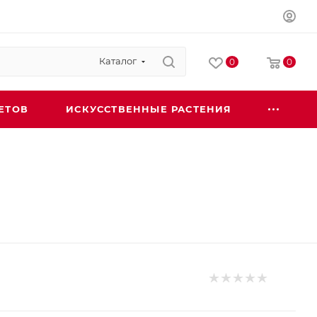
Каталог
0
0
ЕТОВ
ИСКУССТВЕННЫЕ РАСТЕНИЯ