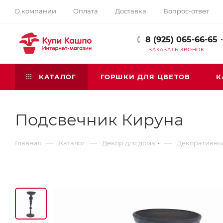
О компании
Оплата
Доставка
Вопрос-ответ
8 (925) 065-66-65
ЗАКАЗАТЬ ЗВОНОК
КАТАЛОГ
ГОРШКИ ДЛЯ ЦВЕТОВ
К
Подсвечник Кируна
—
—
—
Главная
Каталог
Декор для дома
Декоративны