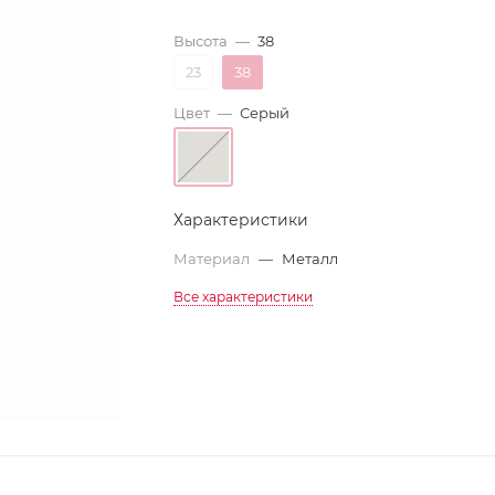
Высота
—
38
23
38
Цвет
—
Серый
Характеристики
Материал
—
Металл
Все характеристики