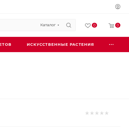
Каталог
0
0
ЕТОВ
ИСКУССТВЕННЫЕ РАСТЕНИЯ