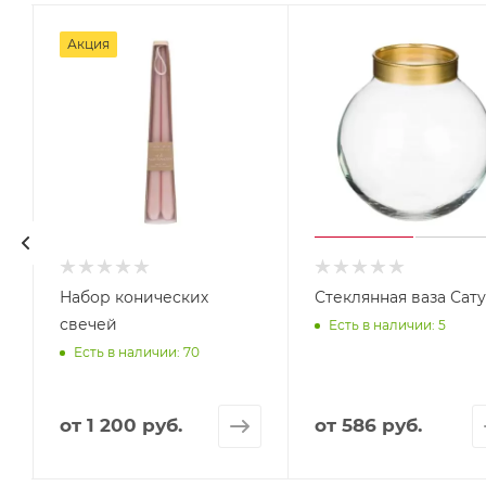
Акция
Набор конических
Стеклянная ваза Сат
свечей
Есть в наличии: 5
Есть в наличии: 70
от
1 200 руб.
от
586 руб.