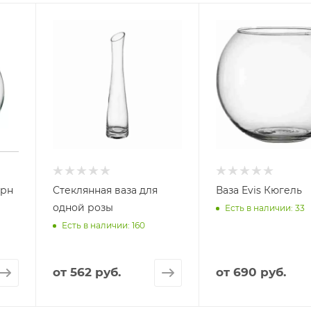
урн
Стеклянная ваза для
Ваза Evis Кюгель
одной розы
Есть в наличии: 33
Есть в наличии: 160
от
562 руб.
от
690 руб.