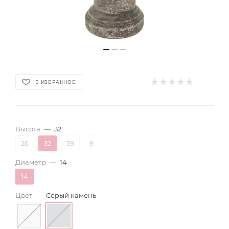
В ИЗБРАННОЕ
Высота
—
32
26
32
39
9
Диаметр
—
14
14
Цвет
—
Серый камень