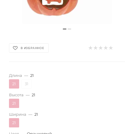
В ИЗБРАННОЕ
Длина
—
21
21
31
Высота
—
21
21
Ширина
—
21
21
Цвет
—
Оранжевый