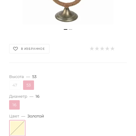
В ИЗБРАННОЕ
Высота
—
53
47
53
Диаметр
—
16
16
Цвет
—
Золотой