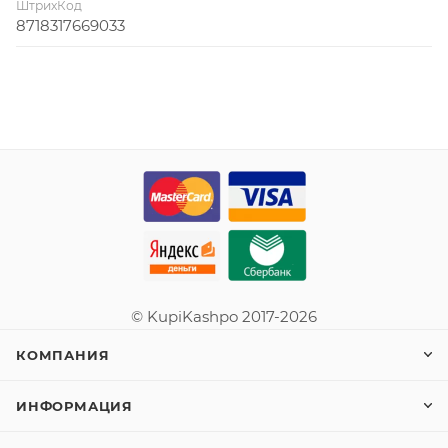
ШтрихКод
8718317669033
© KupiKashpo 2017-2026
КОМПАНИЯ
ИНФОРМАЦИЯ