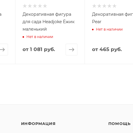
а
Декоративная фигура
Декоративная фи
для сада Headjoke Ёжик
Pear
маленький
Нет в наличии
Нет в наличии
от
1 081 руб.
от
465 руб.
ИНФОРМАЦИЯ
ПОМОЩЬ