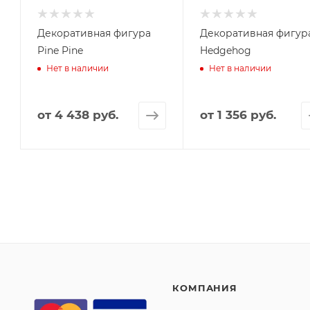
Декоративная фигура
Декоративная фигур
Pine Pine
Hedgehog
Нет в наличии
Нет в наличии
от
4 438 руб.
от
1 356 руб.
КОМПАНИЯ