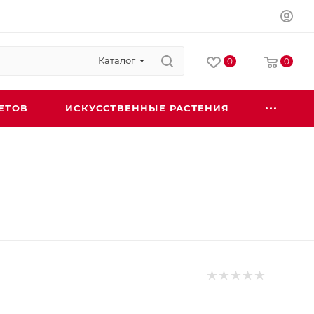
Каталог
0
0
ЕТОВ
ИСКУССТВЕННЫЕ РАСТЕНИЯ