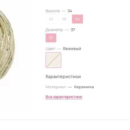
Высота
—
34
20
26
34
Диаметр
—
37
37
Цвет
—
Бежевый
Характеристики
Материал
—
Керамика
Все характеристики