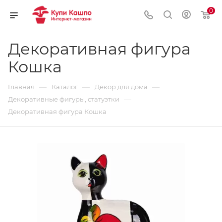
0
Декоративная фигура
Кошка
—
—
—
Главная
Каталог
Декор для дома
—
Декоративные фигуры, статуэтки
Декоративная фигура Кошка