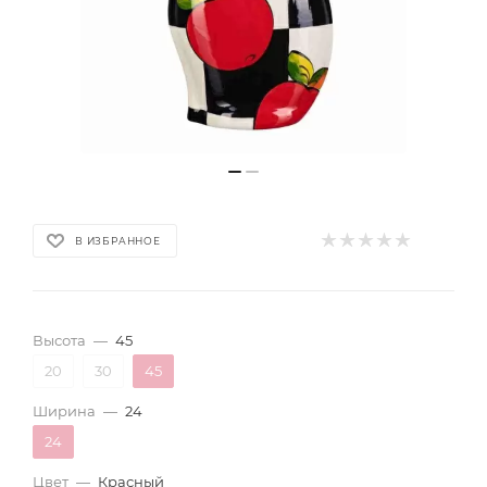
В ИЗБРАННОЕ
Высота
—
45
20
30
45
Ширина
—
24
24
Цвет
—
Красный