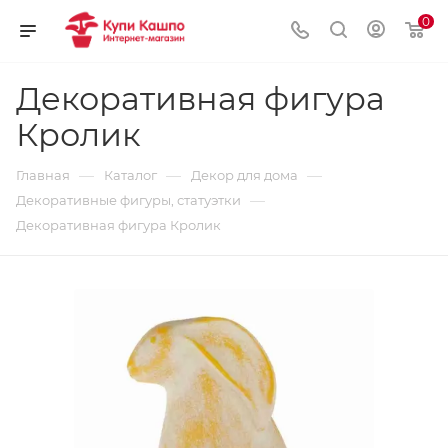
0
Декоративная фигура
Кролик
—
—
—
Главная
Каталог
Декор для дома
—
Декоративные фигуры, статуэтки
Декоративная фигура Кролик