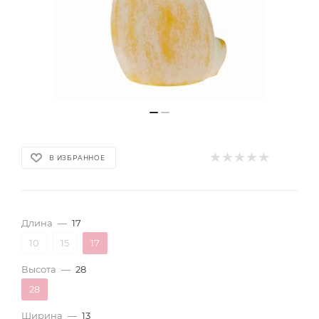
В ИЗБРАННОЕ
Длина
—
17
10
15
17
Высота
—
28
28
Ширина
—
13