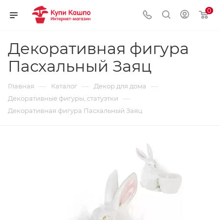
0
Декоративная фигура
Пасхальный Заяц
—
—
—
Главная
Каталог
Декор для дома
—
Декоративные фигуры, статуэтки
Декоративная фигура Пасхальный Заяц