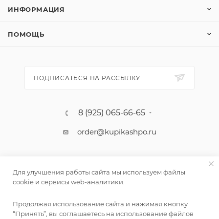
ИНФОРМАЦИЯ
ПОМОЩЬ
ПОДПИСАТЬСЯ НА РАССЫЛКУ
8 (925) 065-66-65
order@kupikashpo.ru
Для улучшения работы сайта мы используем файлы
cookie и сервисы web-аналитики.
Продолжая использование сайта и нажимая кнопку
“Принять”, вы соглашаетесь на использование файлов