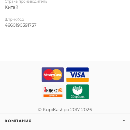
Страна производитель
Китай
ШтрихКод
4660190391737
© KupiKashpo 2017-2026
КОМПАНИЯ