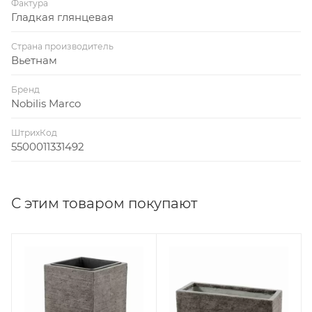
Фактура
Гладкая глянцевая
Страна производитель
Вьетнам
Бренд
Nobilis Marco
ШтрихКод
5500011331492
С этим товаром покупают