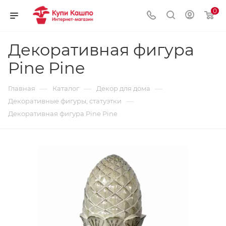
0
Декоративная фигура
Pine Pine
—
—
—
Главная
Каталог
Декор для дома
—
Декоративные фигуры, статуэтки
Декоративная фигура Pine Pine