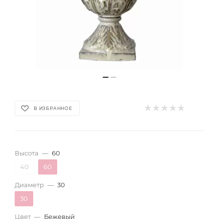
В ИЗБРАННОЕ
Высота
—
60
40
60
Диаметр
—
30
30
Цвет
—
Бежевый