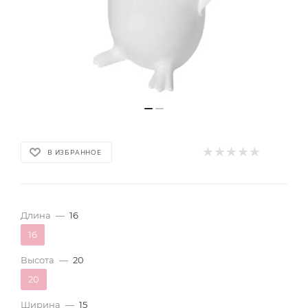
В ИЗБРАННОЕ
Длина
—
16
16
Высота
—
20
20
Ширина
—
15