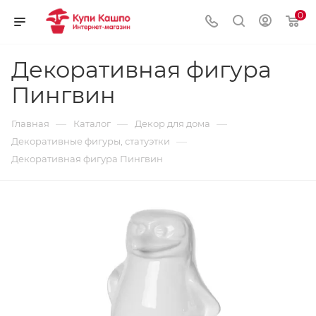
0
Декоративная фигура
Пингвин
—
—
—
Главная
Каталог
Декор для дома
—
Декоративные фигуры, статуэтки
Декоративная фигура Пингвин