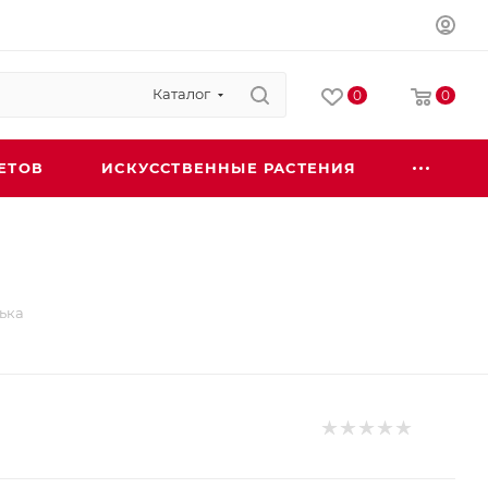
Каталог
0
0
ЕТОВ
ИСКУССТВЕННЫЕ РАСТЕНИЯ
ька