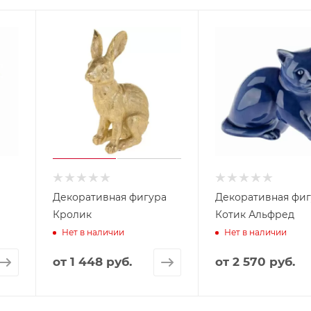
Декоративная фигура
Декоративная фиг
Кролик
Котик Альфред
Нет в наличии
Нет в наличии
от
1 448 руб.
от
2 570 руб.