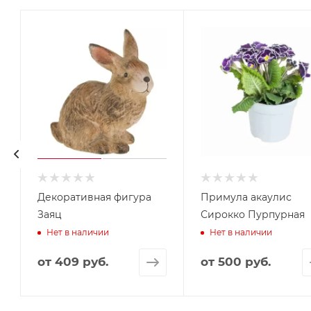
Декоративная фигура
Примула акаулис
Заяц
Сирокко Пурпурная
Нет в наличии
Нет в наличии
от
409 руб.
от
500 руб.