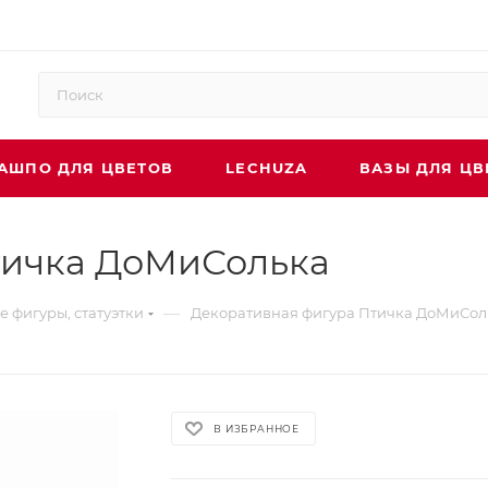
АШПО ДЛЯ ЦВЕТОВ
LECHUZA
ВАЗЫ ДЛЯ ЦВ
тичка ДоМиСолька
—
 фигуры, статуэтки
Декоративная фигура Птичка ДоМиСол
В ИЗБРАННОЕ