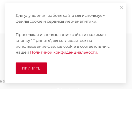
Для улучшения работы сайта мы используем
файлы cookie и сервисы web-аналитики.
Продолжая использование сайта и нажимая
кнопку “Принять”, вы соглашаетесь на
использование файлов cookie в соответствии с
нашей
Политикой конфиденциальности.
ПОДПИСАТЬСЯ НА РАССЫЛКУ
ПРИНЯТЬ
8 (925) 065-66-65
 заказа
order@kupikashpo.ru
зврат
ет