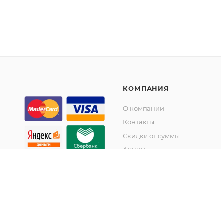
КОМПАНИЯ
О компании
Контакты
Скидки от суммы
Акции
© KupiKashpo 2017-2026