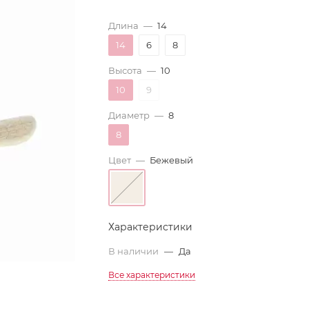
Длина
—
14
14
6
8
Высота
—
10
10
9
Диаметр
—
8
8
Цвет
—
Бежевый
Характеристики
В наличии
—
Да
Все характеристики