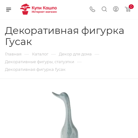
0
Декоративная фигурка
Гусак
—
—
—
Главная
Каталог
Декор для дома
—
Декоративные фигуры, статуэтки
Декоративная фигурка Гусак