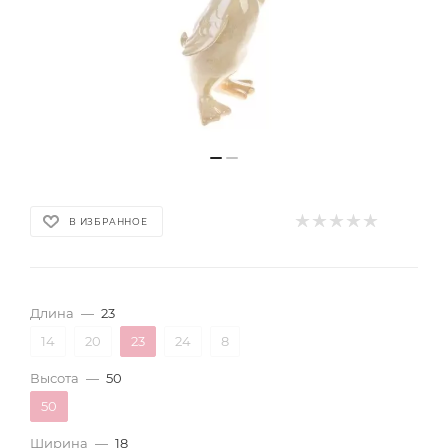
В ИЗБРАННОЕ
Длина
—
23
14
20
23
24
8
Высота
—
50
50
Ширина
—
18