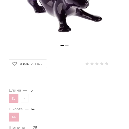
В ИЗБРАННОЕ
Длина
—
15
15
-
Высота
—
14
14
Ширина
—
25