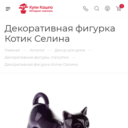
0
Декоративная фигурка
Котик Селина
—
—
—
Главная
Каталог
Декор для дома
—
Декоративные фигуры, статуэтки
Декоративная фигурка Котик Селина