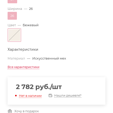
Ширина
—
26
26
Цвет
—
Бежевый
Характеристики
Материал
—
Искусственный мех
Все характеристики
2 782
руб.
/шт
Нашли дешевле?
Нет в наличии
Хочу в подарок