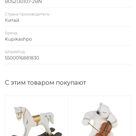
B052130107-2BN
Страна производитель
Китай
Бренд
Kupikashpo
ШтрихКод
5500016881830
С этим товаром покупают