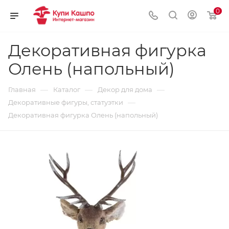
0
Декоративная фигурка
Олень (напольный)
—
—
—
Главная
Каталог
Декор для дома
—
Декоративные фигуры, статуэтки
Декоративная фигурка Олень (напольный)