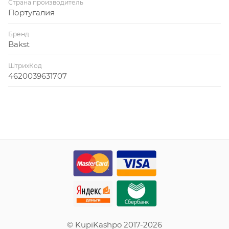
Страна производитель
Португалия
Бренд
Bakst
ШтрихКод
4620039631707
© KupiKashpo 2017-2026