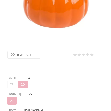
В ИЗБРАННОЕ
Высота
—
20
17
20
Диаметр
—
27
27
Цвет
—
Оранжевый