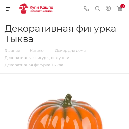
0
Декоративная фигурка
Тыква
—
—
—
Главная
Каталог
Декор для дома
—
Декоративные фигуры, статуэтки
Декоративная фигурка Тыква