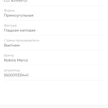
CO 501955-01
Форма
Прямоугольная
Фактура
Гладкая матовая
Страна производитель
Вьетнам
Бренд
Nobilis Marco
ШтрихКод
5500011331441