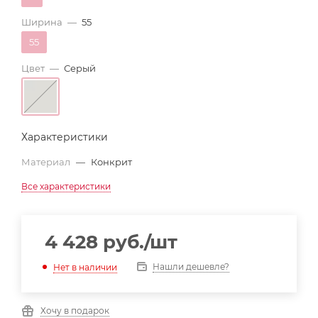
Ширина
—
55
55
Цвет
—
Серый
Характеристики
Материал
—
Конкрит
Все характеристики
4 428
руб.
/шт
Нашли дешевле?
Нет в наличии
Хочу в подарок