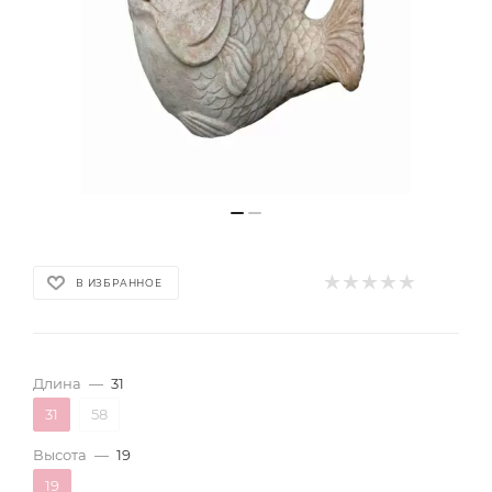
В ИЗБРАННОЕ
Длина
—
31
31
58
Высота
—
19
19