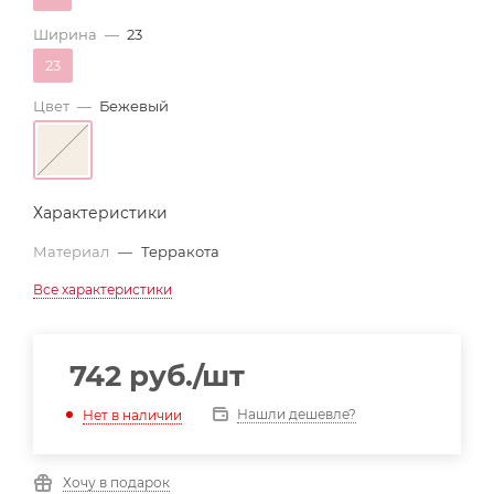
Ширина
—
23
23
Цвет
—
Бежевый
Характеристики
Материал
—
Терракота
Все характеристики
742
руб.
/шт
Нашли дешевле?
Нет в наличии
Хочу в подарок