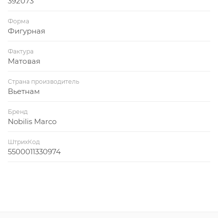
392073
Форма
Фигурная
Фактура
Матовая
Страна производитель
Вьетнам
Бренд
Nobilis Marco
ШтрихКод
5500011330974