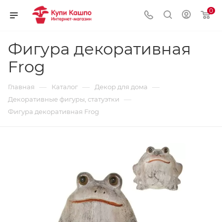
0
Фигура декоративная
Frog
—
—
—
Главная
Каталог
Декор для дома
—
Декоративные фигуры, статуэтки
Фигура декоративная Frog