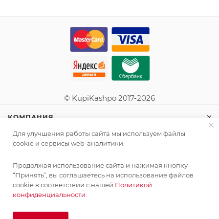
© KupiKashpo 2017-2026
КОМПАНИЯ
Для улучшения работы сайта мы используем файлы
ИНФОРМАЦИЯ
cookie и сервисы web-аналитики.
Продолжая использование сайта и нажимая кнопку
ПОМОЩЬ
“Принять”, вы соглашаетесь на использование файлов
cookie в соответствии с нашей
Политикой
конфиденциальности.
ПОДПИСАТЬСЯ НА РАССЫЛКУ