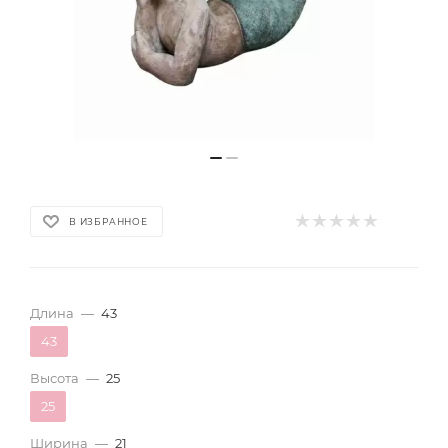
В ИЗБРАННОЕ
Длина
—
43
43
Высота
—
25
25
Ширина
—
21