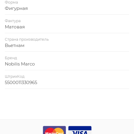
Форма
Фигурная
Фактура
Матовая
Страна производитель
Вьетнам
Бренд
Nobilis Marco
ШтрихКод
5500011330965