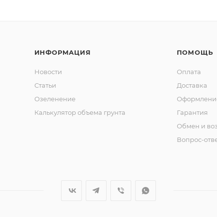
ИНФОРМАЦИЯ
ПОМОЩЬ
Новости
Оплата
Статьи
Доставка
Озеленение
Оформление
Калькулятор объема грунта
Гарантия
Обмен и во
Вопрос-отв