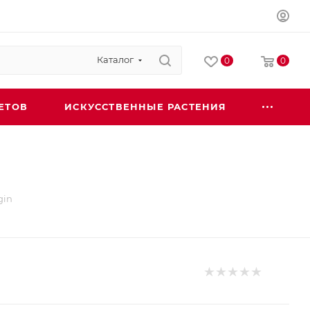
Каталог
0
0
ЕТОВ
ИСКУССТВЕННЫЕ РАСТЕНИЯ
gin