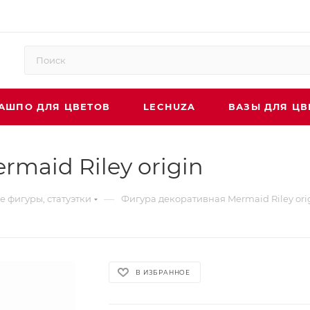
АШПО ДЛЯ ЦВЕТОВ
LECHUZA
ВАЗЫ ДЛЯ ЦВ
maid Riley origin
—
 фигуры, статуэтки
Фигура декоративная Mermaid Riley ori
В ИЗБРАННОЕ