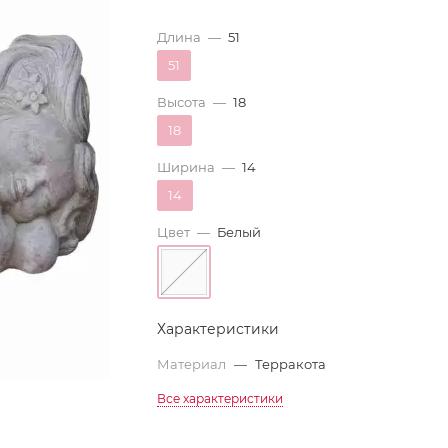
Длина
—
51
51
Высота
—
18
18
Ширина
—
14
14
Цвет
—
Белый
Характеристики
Материал
—
Терракота
Все характеристики