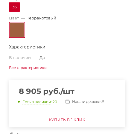
36
Цвет
—
Терракотовый
Характеристики
В наличии
—
Да
Все характеристики
8 905
руб.
/шт
Нашли дешевле?
Есть в наличии
: 20
КУПИТЬ В 1 КЛИК