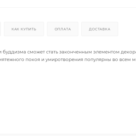
КАК КУПИТЬ
ОПЛАТА
ДОСТАВКА
ми буддизма сможет стать законченным элементом декор
мятежного покоя и умиротворения популярны во всем м