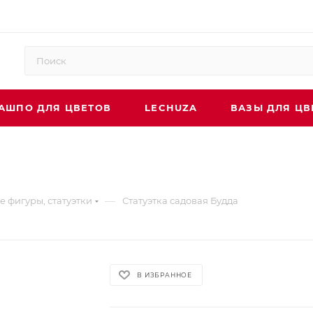
АШПО ДЛЯ ЦВЕТОВ
LECHUZA
ВАЗЫ ДЛЯ ЦВ
—
 фигуры, статуэтки
Статуэтка садовая Будда
В ИЗБРАННОЕ