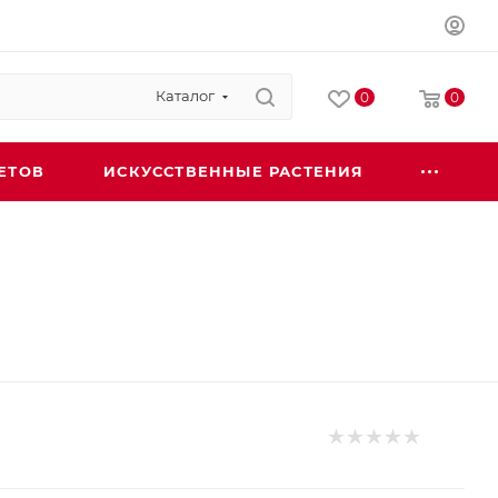
Каталог
0
0
ЕТОВ
ИСКУССТВЕННЫЕ РАСТЕНИЯ