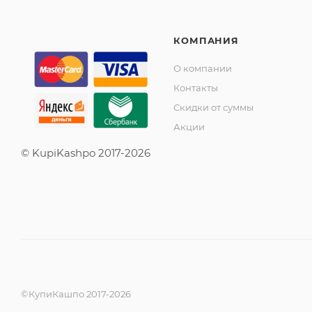
КОМПАНИЯ
О компании
Контакты
Скидки от суммы
Акции
© KupiKashpo 2017-2026
©КупиКашпо 2017-2026