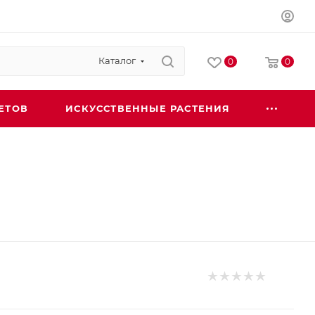
Каталог
0
0
ЕТОВ
ИСКУССТВЕННЫЕ РАСТЕНИЯ