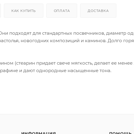
КАК КУПИТЬ
ОПЛАТА
ДОСТАВКА
. Они подходят для стандартных посвечников, диаметр о
застолья, новогодних композиций и каминов. Долго горя
ином (стеарин придает свече мягкость, делает ее менее 
арафине и дают однородные насыщенные тона.
ИНФОРМАЦИЯ
ПОМОЩЬ