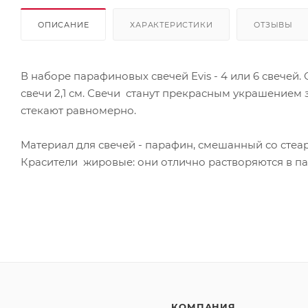
ОПИСАНИЕ
ХАРАКТЕРИСТИКИ
ОТЗЫВЫ
В наборе парафиновых свечей Evis - 4 или 6 свечей
свечи 2,1 см. Свечи станут прекрасным украшением 
стекают равномерно.
Материал для свечей - парафин, смешанный со стеар
Красители жировые: они отлично растворяются в п
КОМПАНИЯ