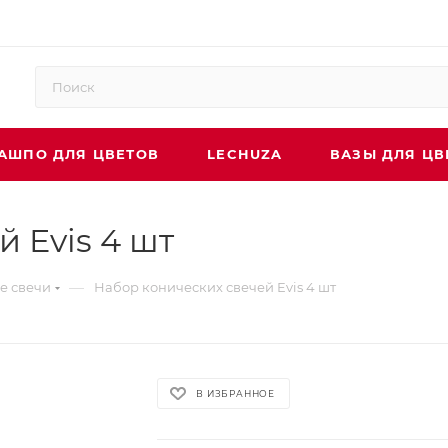
АШПО ДЛЯ ЦВЕТОВ
LECHUZA
ВАЗЫ ДЛЯ ЦВ
 Evis 4 шт
—
е свечи
Набор конических свечей Evis 4 шт
В ИЗБРАННОЕ