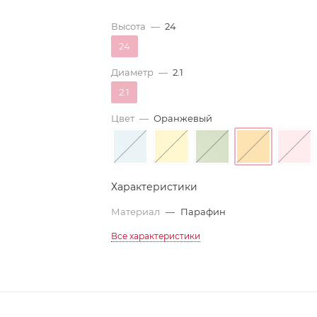
Высота
—
24
24
Диаметр
—
2.1
2.1
Цвет
—
Оранжевый
Характеристики
Материал
—
Парафин
Все характеристики