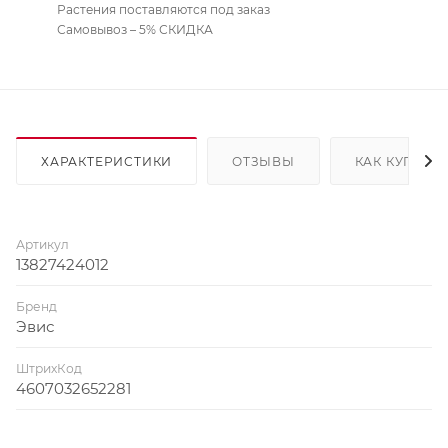
Растения поставляются под заказ
Самовывоз – 5% СКИДКА
ХАРАКТЕРИСТИКИ
ОТЗЫВЫ
КАК КУПИТЬ
Артикул
13827424012
Бренд
Эвис
ШтрихКод
4607032652281