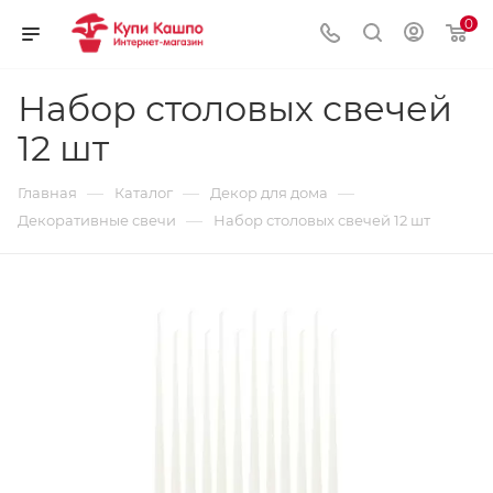
0
Набор столовых свечей
12 шт
—
—
—
Главная
Каталог
Декор для дома
—
Декоративные свечи
Набор столовых свечей 12 шт