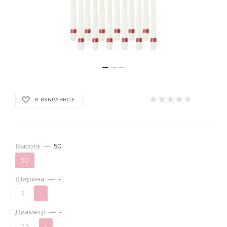
В ИЗБРАННОЕ
Высота
—
50
50
Ширина
—
-
3
-
Диаметр
—
-
2.5
-