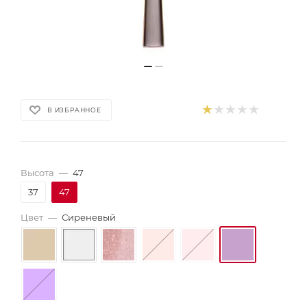
В ИЗБРАННОЕ
Высота
—
47
37
47
Цвет
—
Сиреневый