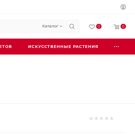
Каталог
0
0
ЕТОВ
ИСКУССТВЕННЫЕ РАСТЕНИЯ