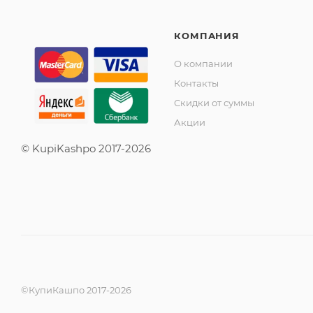
КОМПАНИЯ
О компании
Контакты
Скидки от суммы
Акции
© KupiKashpo 2017-2026
©КупиКашпо 2017-2026