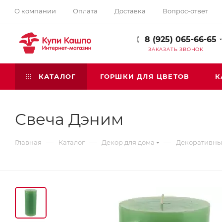
О компании
Оплата
Доставка
Вопрос-ответ
8 (925) 065-66-65
ЗАКАЗАТЬ ЗВОНОК
КАТАЛОГ
ГОРШКИ ДЛЯ ЦВЕТОВ
К
Свеча Дэним
—
—
—
Главная
Каталог
Декор для дома
Декоративны