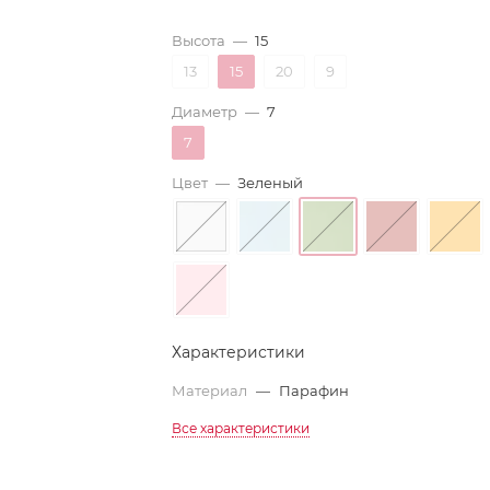
Высота
—
15
13
15
20
9
Диаметр
—
7
7
Цвет
—
Зеленый
Характеристики
Материал
—
Парафин
Все характеристики