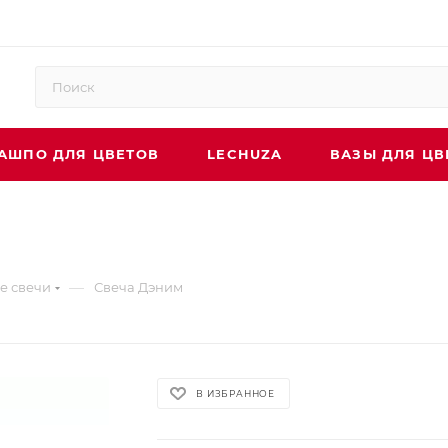
АШПО ДЛЯ ЦВЕТОВ
LECHUZA
ВАЗЫ ДЛЯ ЦВ
—
е свечи
Свеча Дэним
В ИЗБРАННОЕ