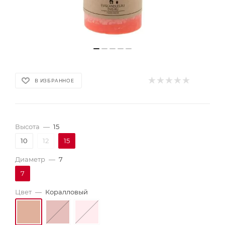
В ИЗБРАННОЕ
Высота
—
15
10
12
15
Диаметр
—
7
7
Цвет
—
Коралловый