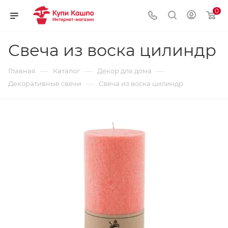
0
Свеча из воска цилиндр
—
—
—
Главная
Каталог
Декор для дома
—
Декоративные свечи
Свеча из воска цилиндр