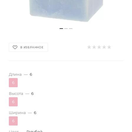
В ИЗБРАННОЕ
Длина
—
6
6
Высота
—
6
6
Ширина
—
6
6
Цвет
—
Голубой