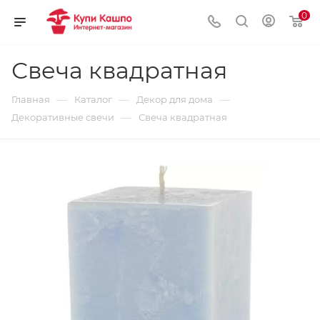
0
Свеча квадратная
—
—
—
Главная
Каталог
Декор для дома
—
Декоративные свечи
Свеча квадратная