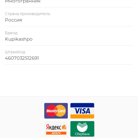
Многогранник
Страна производитель
Россия
Бренд
Kupikashpo
ШтрихКод
4607032512691