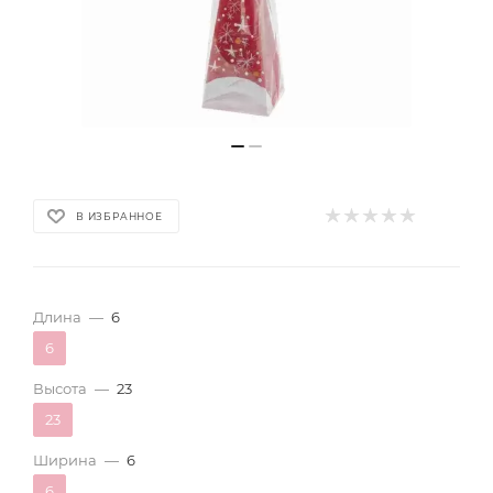
В ИЗБРАННОЕ
Длина
—
6
6
Высота
—
23
23
Ширина
—
6
6