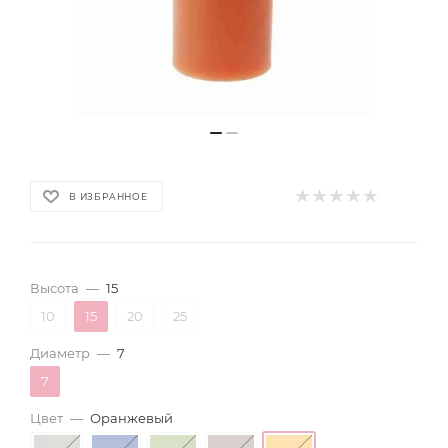
В ИЗБРАННОЕ
Высота
—
15
10
15
20
25
Диаметр
—
7
7
Цвет
—
Оранжевый