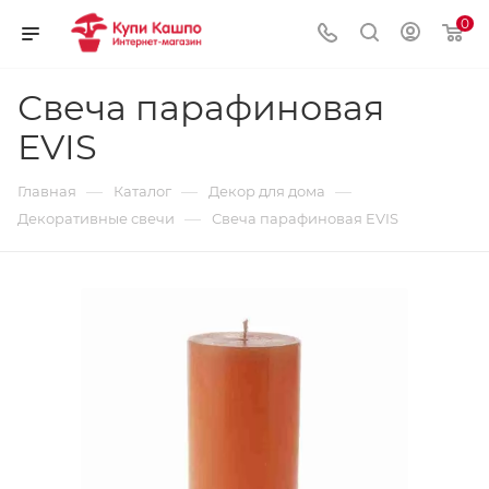
0
Свеча парафиновая
EVIS
—
—
—
Главная
Каталог
Декор для дома
—
Декоративные свечи
Свеча парафиновая EVIS