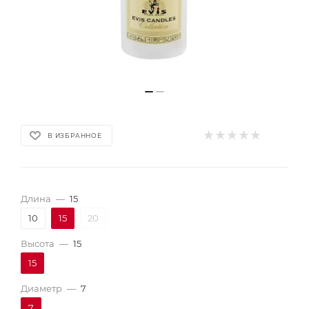
В ИЗБРАННОЕ
Длина
—
15
10
15
20
Высота
—
15
15
Диаметр
—
7
7