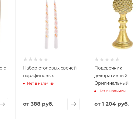
old
Набор столовых свечей
Подсвечник
парафиновых
декоративный
Оригинальный
Нет в наличии
Нет в наличии
от
388 руб.
от
1 204 руб.