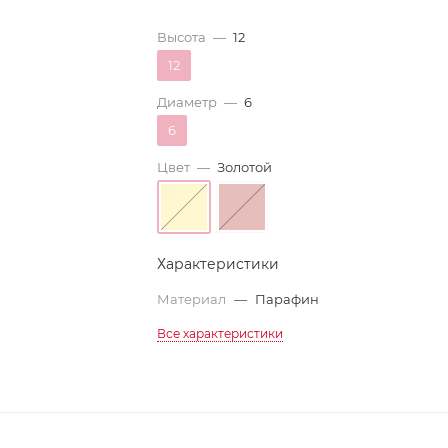
Высота
—
12
12
Диаметр
—
6
6
Цвет
—
Золотой
Характеристики
Материал
—
Парафин
Все характеристики