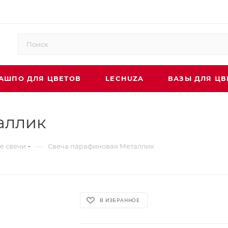
АШПО ДЛЯ ЦВЕТОВ
LECHUZA
ВАЗЫ ДЛЯ ЦВ
аллик
—
е свечи
Свеча парафиновая Металлик
В ИЗБРАННОЕ