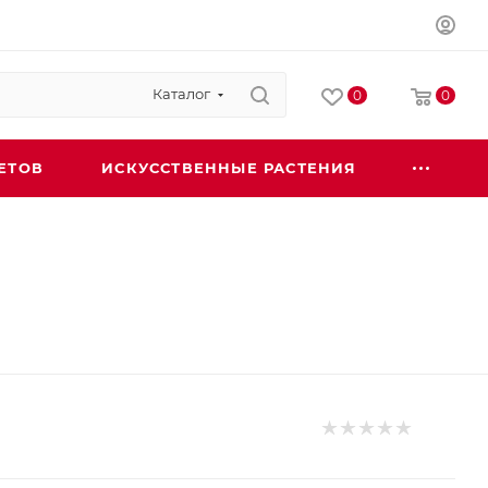
Каталог
0
0
ЕТОВ
ИСКУССТВЕННЫЕ РАСТЕНИЯ