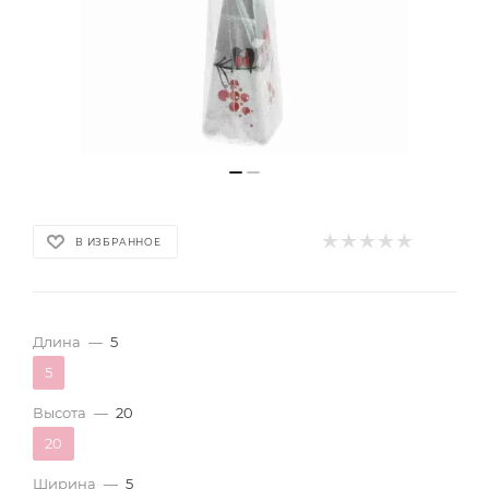
В ИЗБРАННОЕ
Длина
—
5
5
Высота
—
20
20
Ширина
—
5