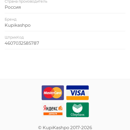
Страна производитель
Россия
Бренд
Kupikashpo
ШтрихКод
4607032585787
© KupiKashpo 2017-2026