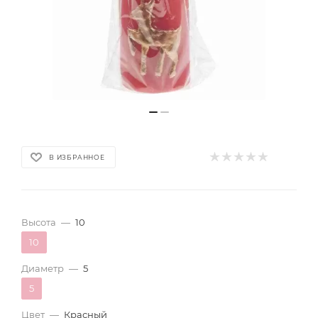
В ИЗБРАННОЕ
Высота
—
10
10
Диаметр
—
5
5
Цвет
—
Красный