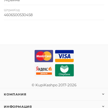
ШтрихКод
4606500530458
© KupiKashpo 2017-2026
КОМПАНИЯ
ИНФОРМАЦИЯ