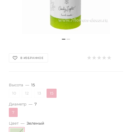
В ИЗБРАННОЕ
Высота
—
15
10
12
13
15
Диаметр
—
7
7
Цвет
—
Зеленый