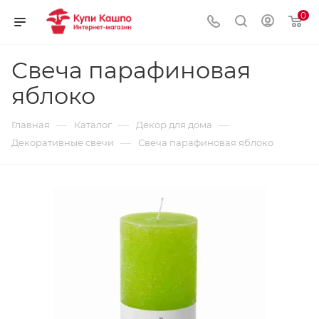
0
Свеча парафиновая
яблоко
—
—
—
Главная
Каталог
Декор для дома
—
Декоративные свечи
Свеча парафиновая яблоко