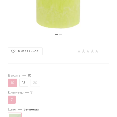
В ИЗБРАННОЕ
Высота
—
10
10
15
20
Диаметр
—
7
7
Цвет
—
Зеленый