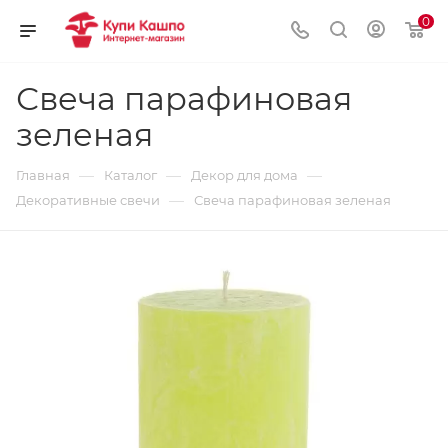
0
Свеча парафиновая
зеленая
—
—
—
Главная
Каталог
Декор для дома
—
Декоративные свечи
Свеча парафиновая зеленая