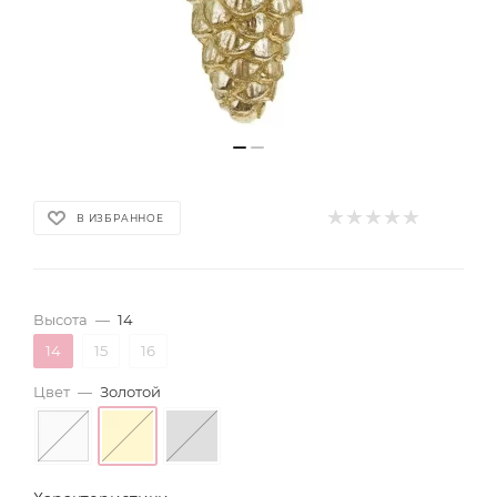
В ИЗБРАННОЕ
Высота
—
14
14
15
16
Цвет
—
Золотой