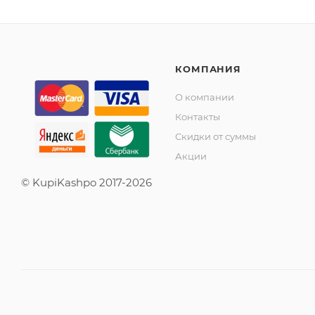
КОМПАНИЯ
О компании
Контакты
Скидки от суммы
Акции
© KupiKashpo 2017-2026