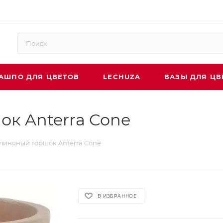
АШПО ДЛЯ ЦВЕТОВ
LECHUZA
ВАЗЫ ДЛЯ ЦВ
к Anterra Cone
линяный горшок Anterra Cone
В ИЗБРАННОЕ