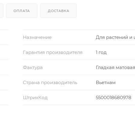
ОПЛАТА
ДОСТАВКА
Назначение
Для растений и 
Гарантия производителя
1 год
Фактура
Гладкая матова
Страна производитель
Вьетнам
ШтрихКод
5500018680978