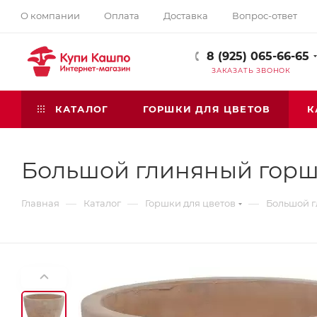
О компании
Оплата
Доставка
Вопрос-ответ
8 (925) 065-66-65
ЗАКАЗАТЬ ЗВОНОК
КАТАЛОГ
ГОРШКИ ДЛЯ ЦВЕТОВ
К
Большой глиняный горшо
—
—
—
Главная
Каталог
Горшки для цветов
Большой г