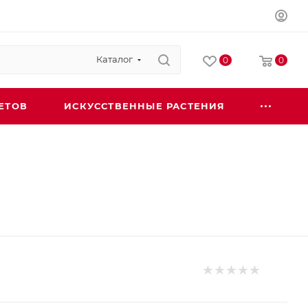
Каталог
0
0
ЕТОВ
ИСКУССТВЕННЫЕ РАСТЕНИЯ