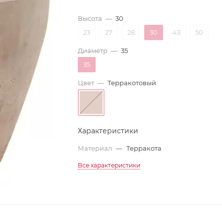
Высота
—
30
23
27
28
30
43
50
Диаметр
—
35
35
Цвет
—
Терракотовый
Характеристики
Материал
—
Терракота
Все характеристики