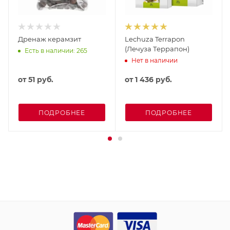
Дренаж керамзит
Lechuza Terrapon
(Лечуза Террапон)
Есть в наличии: 265
Нет в наличии
от
51 руб.
от
1 436 руб.
ПОДРОБНЕЕ
ПОДРОБНЕЕ