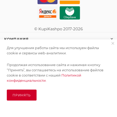
© KupiKashpo 2017-2026
КОМПАНИЯ
Для улучшения работы сайта мы используем файлы
ИНФОРМАЦИЯ
cookie и сервисы web-аналитики.
Продолжая использование сайта и нажимая кнопку
ПОМОЩЬ
“Принять”, вы соглашаетесь на использование файлов
cookie в соответствии с нашей
Политикой
конфиденциальности.
ПОДПИСАТЬСЯ НА РАССЫЛКУ
ПРИНЯТЬ
ПОД ЗАКАЗ
8 (925) 065-66-65