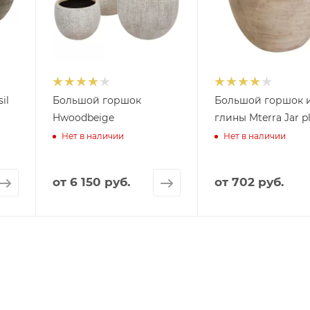
il
Большой горшок
Большой горшок 
Hwoodbeige
глины Mterra Jar p
Нет в наличии
Нет в наличии
от
6 150 руб.
от
702 руб.