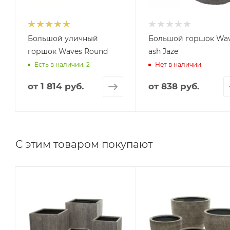
Большой уличный
Большой горшок Wa
горшок Waves Round
ash Jaze
Есть в наличии: 2
Нет в наличии
от
1 814 руб.
от
838 руб.
С этим товаром покупают