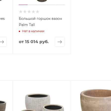
ves
Большой горшок вазон
Palm Tall
Нет в наличии
от
15 014 руб.