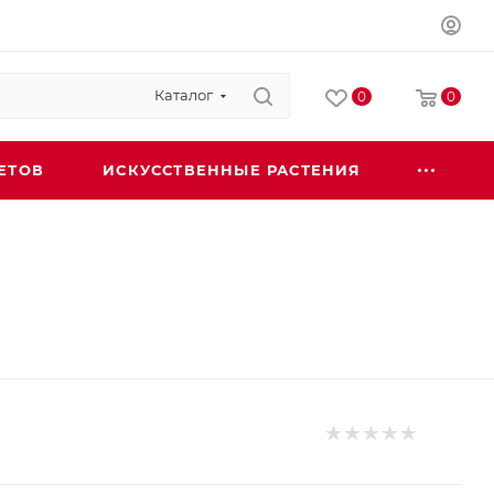
Каталог
0
0
ЕТОВ
ИСКУССТВЕННЫЕ РАСТЕНИЯ