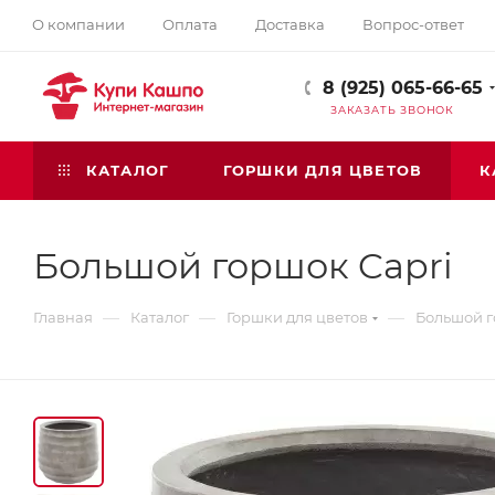
О компании
Оплата
Доставка
Вопрос-ответ
8 (925) 065-66-65
ЗАКАЗАТЬ ЗВОНОК
КАТАЛОГ
ГОРШКИ ДЛЯ ЦВЕТОВ
К
Большой горшок Capri
—
—
—
Главная
Каталог
Горшки для цветов
Большой г