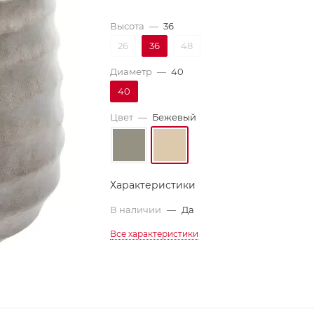
Высота
—
36
26
36
48
Диаметр
—
40
40
Цвет
—
Бежевый
Характеристики
В наличии
—
Да
Все характеристики