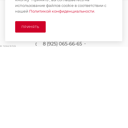
использование файлов cookie в соответствии с
нашей
Политикой конфиденциальности.
ПОДПИСАТЬСЯ НА РАССЫЛКУ
ПРИНЯТЬ
8 (925) 065-66-65
 заказа
order@kupikashpo.ru
зврат
ет